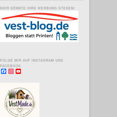
HIER KÖNNTE IHRE WERBUNG STEHEN!
FOLGE MIR AUF INSTAGRAM UND
FACEBOOK
Facebook
Instagram
YouTube