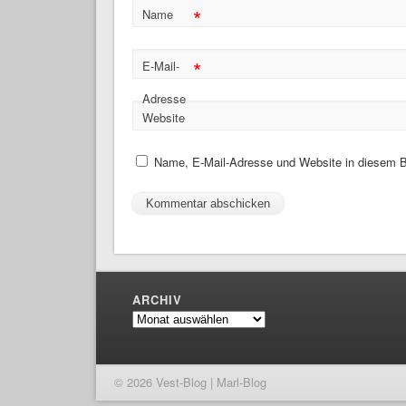
*
Name
*
E-Mail-
Adresse
Website
Name, E-Mail-Adresse und Website in diesem B
ARCHIV
Archiv
© 2026 Vest-Blog | Marl-Blog