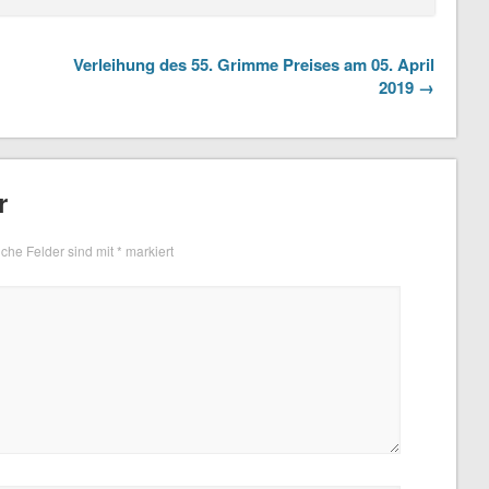
Verleihung des 55. Grimme Preises am 05. April
2019 →
r
iche Felder sind mit
*
markiert