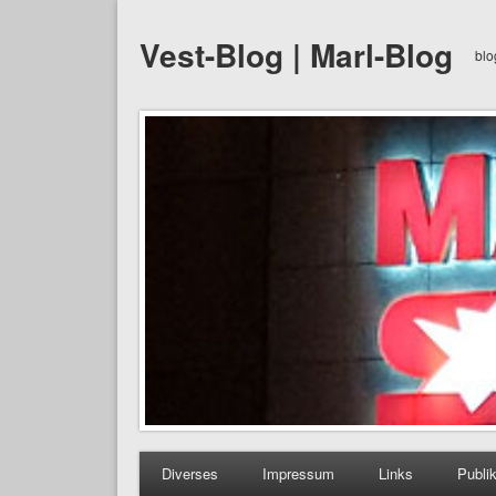
Vest-Blog | Marl-Blog
blo
Diverses
Impressum
Links
Publi