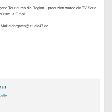
egene Tour durch die Region – produziert wurde die TV-Serie
 Tourismus GmbH.
, Mail d.dorgaten@studio47.de
Marl
bsite