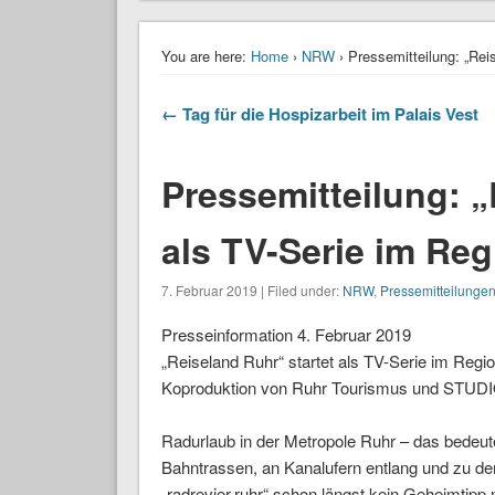
You are here:
Home
›
NRW
› Pressemitteilung: „Rei
← Tag für die Hospizarbeit im Palais Vest
Pressemitteilung: „
als TV-Serie im Re
7. Februar 2019 | Filed under:
NRW
,
Pressemitteilunge
Presseinformation 4. Februar 2019
„Reiseland Ruhr“ startet als TV-Serie im Regi
Koproduktion von Ruhr Tourismus und STUD
Radurlaub in der Metropole Ruhr – das bedeut
Bahntrassen, an Kanalufern entlang und zu den
„radrevier.ruhr“ schon längst kein Geheimtipp