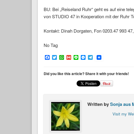
BU: Bei „Reiseland Ruhr“ geht es auf eine tel
von STUDIO 47 in Kooperation mit der Ruhr
Kontakt: Dinah Dorgaten, Fon 0203.47 993 47
No Tag
Facebook
Twitter
WhatsApp
Gmail
Line
Messenger
Telegram
Did you like this article? Share it with your friends!
Written by
Sonja aus 
Visit my We