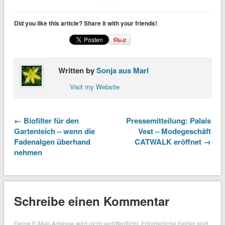
Did you like this article? Share it with your friends!
Written by
Sonja aus Marl
Visit my Website
← Biofilter für den
Pressemitteilung: Palais
Gartenteich – wenn die
Vest – Modegeschäft
Fadenalgen überhand
CATWALK eröffnet →
nehmen
Schreibe einen Kommentar
Deine E-Mail-Adresse wird nicht veröffentlicht.
Erforderliche Felder sind