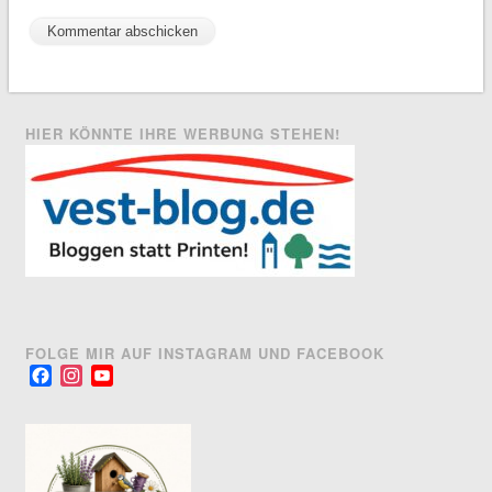
HIER KÖNNTE IHRE WERBUNG STEHEN!
FOLGE MIR AUF INSTAGRAM UND FACEBOOK
Facebook
Instagram
YouTube