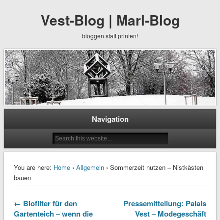
Vest-Blog | Marl-Blog
bloggen statt printen!
Navigation
You are here:
Home
›
Allgemein
› Sommerzeit nutzen – Nistkästen
bauen
← Biofilter für den
Pressemitteilung: Palais
Gartenteich – wenn die
Vest – Modegeschäft