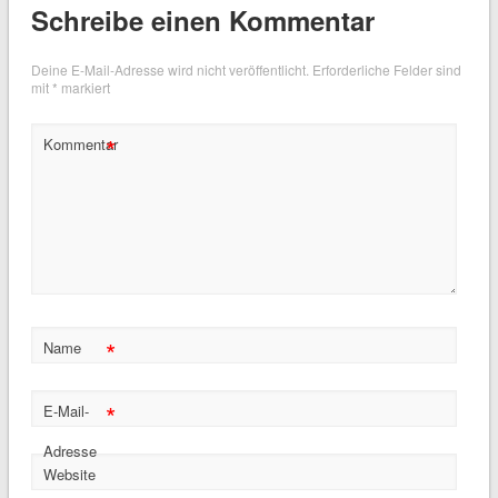
Schreibe einen Kommentar
Deine E-Mail-Adresse wird nicht veröffentlicht.
Erforderliche Felder sind
mit
*
markiert
*
Kommentar
*
Name
*
E-Mail-
Adresse
Website