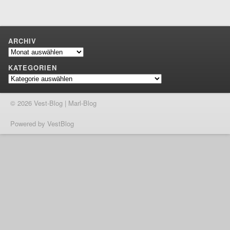
ARCHIV
Archiv
KATEGORIEN
Kategorien
© 2026 Vest-Blog | Marl-Blog
Powered by VestBlog