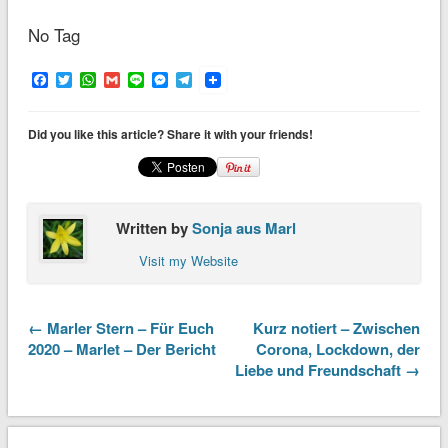
No Tag
Facebook
Twitter
WhatsApp
Gmail
Line
Messenger
Telegram
Did you like this article? Share it with your friends!
Written by
Sonja aus Marl
Visit my Website
← Marler Stern – Für Euch
Kurz notiert – Zwischen
2020 – Marlet – Der Bericht
Corona, Lockdown, der
Liebe und Freundschaft →