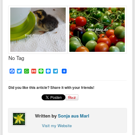
No Tag
Facebook
Twitter
WhatsApp
Gmail
Line
Messenger
Telegram
Did you like this article? Share it with your friends!
Written by
Sonja aus Marl
Visit my Website