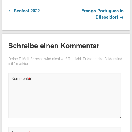
← Seefest 2022
Frango Portugues in
Düsseldorf →
Schreibe einen Kommentar
Deine E-Mail-Adresse wird nicht veröffentlicht.
Erforderliche Felder sind
mit
*
markiert
*
Kommentar