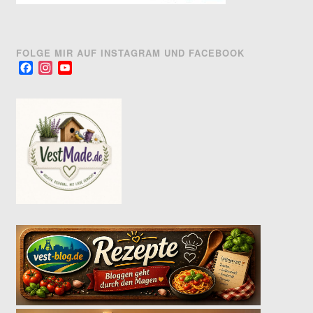
FOLGE MIR AUF INSTAGRAM UND FACEBOOK
Facebook
Instagram
YouTube