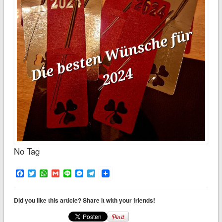
No Tag
Facebook
Twitter
WhatsApp
Gmail
Line
Messenger
Telegram
Did you like this article? Share it with your friends!