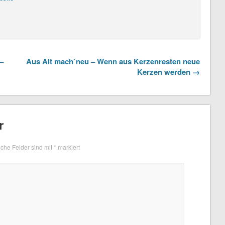
–
Aus Alt mach`neu – Wenn aus Kerzenresten neue
Kerzen werden →
r
iche Felder sind mit
*
markiert