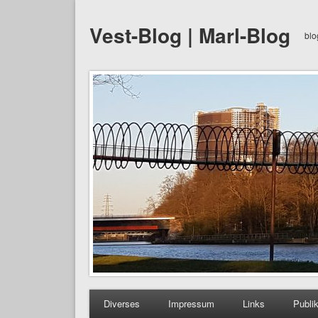
Vest-Blog | Marl-Blog
blo
Diverses
Impressum
Links
Publi