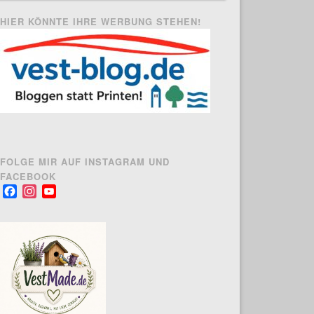
HIER KÖNNTE IHRE WERBUNG STEHEN!
FOLGE MIR AUF INSTAGRAM UND
FACEBOOK
Facebook
Instagram
YouTube