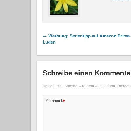
← Werbung: Serientipp auf Amazon Prime 
Luden
Schreibe einen Kommenta
Deine E-Mail-Adresse wird nicht veröffentlicht.
Erforderl
*
Kommentar