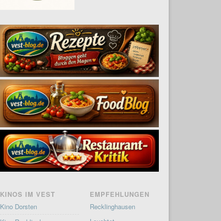
KINOS IM VEST
EMPFEHLUNGEN
Kino Dorsten
Recklinghausen