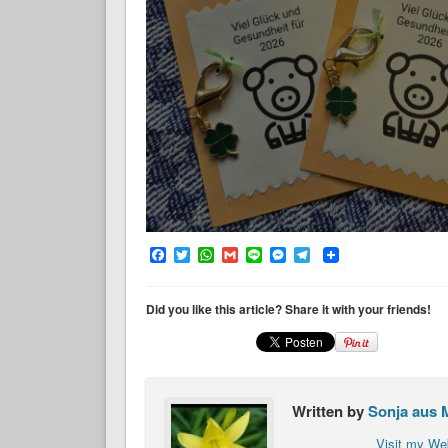
Facebook
Twitter
WhatsApp
Gmail
Line
Messenger
Telegram
Did you like this article? Share it with your friends!
Written by
Sonja aus 
Visit my We