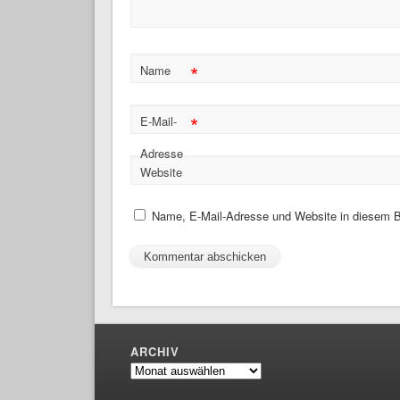
*
Name
*
E-Mail-
Adresse
Website
Name, E-Mail-Adresse und Website in diesem B
ARCHIV
Archiv