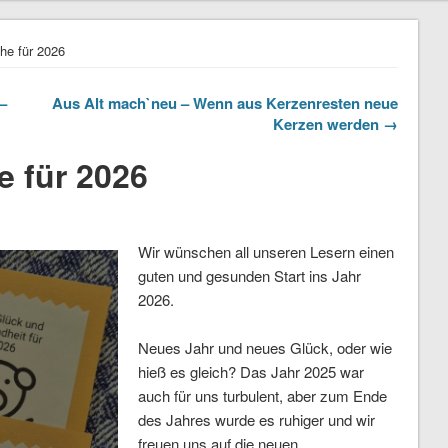
he für 2026
–
Aus Alt mach`neu – Wenn aus Kerzenresten neue
Kerzen werden →
 für 2026
Wir wünschen all unseren Lesern einen
guten und gesunden Start ins Jahr
2026.
Neues Jahr und neues Glück, oder wie
hieß es gleich? Das Jahr 2025 war
auch für uns turbulent, aber zum Ende
des Jahres wurde es ruhiger und wir
freuen uns auf die neuen