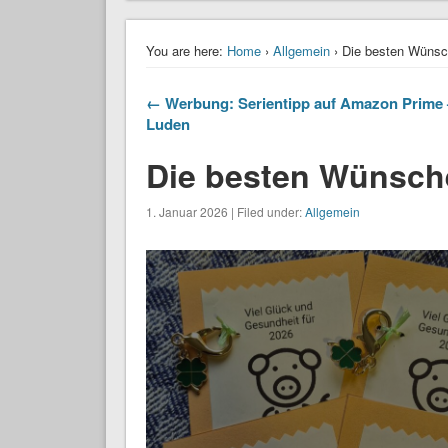
You are here:
Home
›
Allgemein
› Die besten Wünsc
← Werbung: Serientipp auf Amazon Prime 
Luden
Die besten Wünsche
1. Januar 2026 | Filed under:
Allgemein