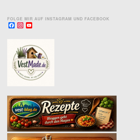
FOLGE MIR AUF INSTAGRAM UND FACEBOOK
Facebook
Instagram
YouTube