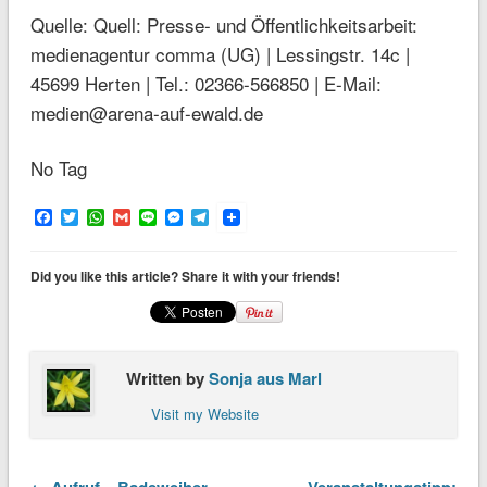
Quelle: Quell: Presse- und Öffentlichkeitsarbeit:
medienagentur comma (UG) | Lessingstr. 14c |
45699 Herten | Tel.: 02366-566850 | E-Mail:
medien@arena-auf-ewald.de
No Tag
Facebook
Twitter
WhatsApp
Gmail
Line
Messenger
Telegram
Did you like this article? Share it with your friends!
Written by
Sonja aus Marl
Visit my Website
← Aufruf – Badeweiher
Veranstaltungstipp: