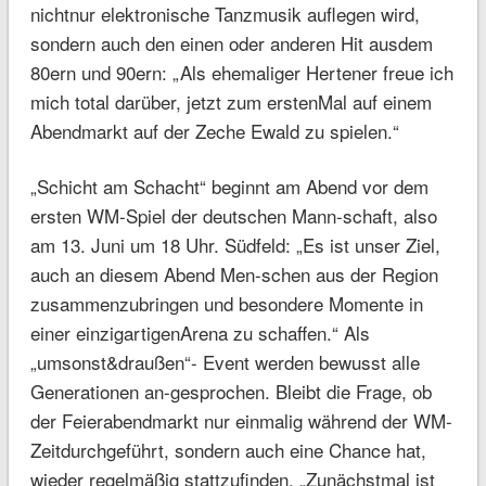
nichtnur elektronische Tanzmusik auflegen wird,
sondern auch den einen oder anderen Hit ausdem
80ern und 90ern: „Als ehemaliger Hertener freue ich
mich total darüber, jetzt zum erstenMal auf einem
Abendmarkt auf der Zeche Ewald zu spielen.“
„Schicht am Schacht“ beginnt am Abend vor dem
ersten WM-Spiel der deutschen Mann-schaft, also
am 13. Juni um 18 Uhr. Südfeld: „Es ist unser Ziel,
auch an diesem Abend Men-schen aus der Region
zusammenzubringen und besondere Momente in
einer einzigartigenArena zu schaffen.“ Als
„umsonst&draußen“- Event werden bewusst alle
Generationen an-gesprochen. Bleibt die Frage, ob
der Feierabendmarkt nur einmalig während der WM-
Zeitdurchgeführt, sondern auch eine Chance hat,
wieder regelmäßig stattzufinden. „Zunächstmal ist