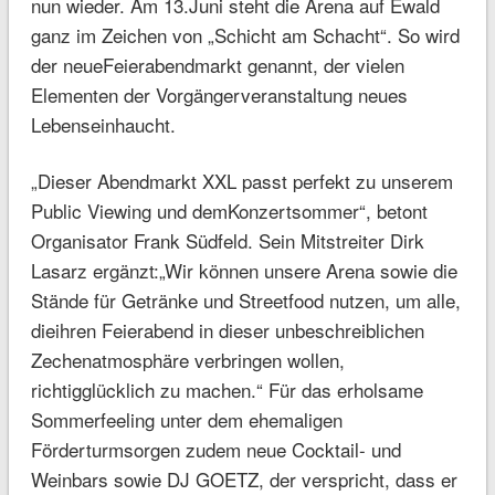
nun wieder. Am 13.Juni steht die Arena auf Ewald
ganz im Zeichen von „Schicht am Schacht“. So wird
der neueFeierabendmarkt genannt, der vielen
Elementen der Vorgängerveranstaltung neues
Lebenseinhaucht.
„Dieser Abendmarkt XXL passt perfekt zu unserem
Public Viewing und demKonzertsommer“, betont
Organisator Frank Südfeld. Sein Mitstreiter Dirk
Lasarz ergänzt:„Wir können unsere Arena sowie die
Stände für Getränke und Streetfood nutzen, um alle,
dieihren Feierabend in dieser unbeschreiblichen
Zechenatmosphäre verbringen wollen,
richtigglücklich zu machen.“ Für das erholsame
Sommerfeeling unter dem ehemaligen
Förderturmsorgen zudem neue Cocktail- und
Weinbars sowie DJ GOETZ, der verspricht, dass er