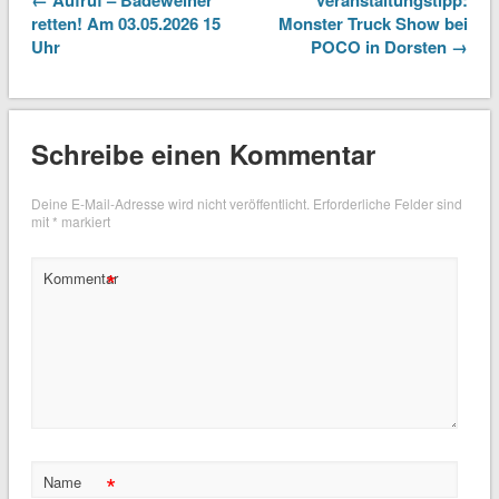
retten! Am 03.05.2026 15
Monster Truck Show bei
Uhr
POCO in Dorsten →
Schreibe einen Kommentar
Deine E-Mail-Adresse wird nicht veröffentlicht.
Erforderliche Felder sind
mit
*
markiert
*
Kommentar
*
Name