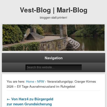
Vest-Blog | Marl-Blog
bloggen statt printen!
Navigation
You are here:
Home
›
NRW
› Veranstaltungstipp: Cranger Kirmes
2026 – Elf Tage Ausnahmezustand im Ruhrgebiet
← Von Harz4 zu Bürgergeld
zur neuen Grundsicherung