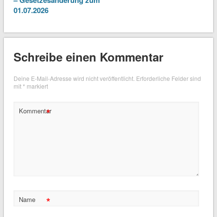
01.07.2026
Schreibe einen Kommentar
Deine E-Mail-Adresse wird nicht veröffentlicht.
Erforderliche Felder sind
mit
*
markiert
*
Kommentar
*
Name