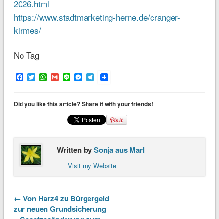
2026.html
https://www.stadtmarketing-herne.de/cranger-
kirmes/
No Tag
Facebook
Twitter
WhatsApp
Gmail
Line
Messenger
Telegram
Did you like this article? Share it with your friends!
Written by
Sonja aus Marl
Visit my Website
← Von Harz4 zu Bürgergeld
zur neuen Grundsicherung
– Gesetzesänderung zum