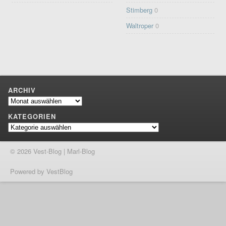
Stimberg
0
Waltroper
0
ARCHIV
Archiv
KATEGORIEN
Kategorien
© 2026 Vest-Blog | Marl-Blog
Powered by VestBlog