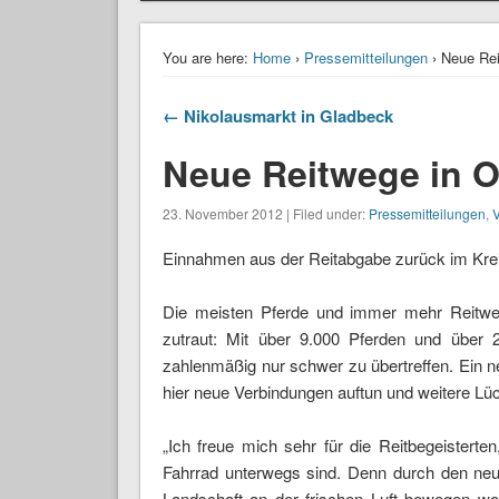
You are here:
Home
›
Pressemitteilungen
› Neue Rei
← Nikolausmarkt in Gladbeck
Neue Reitwege in 
23. November 2012 | Filed under:
Pressemitteilungen
,
V
Einnahmen aus der Reitabgabe zurück im Kre
Die meisten Pferde und immer mehr Reitw
zutraut: Mit über 9.000 Pferden und über 
zahlenmäßig nur schwer zu übertreffen. Ein n
hier neue Verbindungen auftun und weitere L
„Ich freue mich sehr für die Reitbegeisterte
Fahrrad unterwegs sind. Denn durch den neu
Landschaft an der frischen Luft bewegen wo