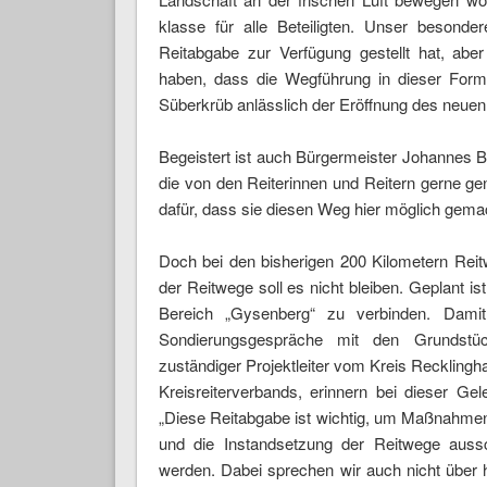
klasse für alle Beteiligten. Unser besonder
Reitabgabe zur Verfügung gestellt hat, ab
haben, dass die Wegführung in dieser Form
Süberkrüb anlässlich der Eröffnung des neuen
Begeistert ist auch Bürgermeister Johannes B
die von den Reiterinnen und Reitern gerne ge
dafür, dass sie diesen Weg hier möglich gema
Doch bei den bisherigen 200 Kilometern Rei
der Reitwege soll es nicht bleiben. Geplant 
Bereich „Gysenberg“ zu verbinden. Dami
Sondierungsgespräche mit den Grundstüc
zuständiger Projektleiter vom Kreis Reckling
Kreisreiterverbands, erinnern bei dieser Gel
„Diese Reitabgabe ist wichtig, um Maßnahmen
und die Instandsetzung der Reitwege aussc
werden. Dabei sprechen wir auch nicht über