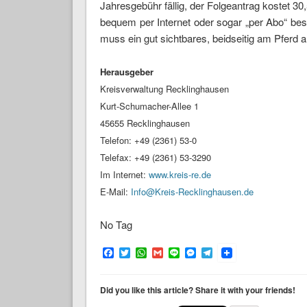
Jahresgebühr fällig, der Folgeantrag kostet 30
bequem per Internet oder sogar „per Abo“ beste
muss ein gut sichtbares, beidseitig am Pferd 
Herausgeber
Kreisverwaltung Recklinghausen
Kurt-Schumacher-Allee 1
45655 Recklinghausen
Telefon: +49 (2361) 53-0
Telefax: +49 (2361) 53-3290
Im Internet:
www.kreis-re.de
E-Mail:
Info@Kreis-Recklinghausen.de
No Tag
Facebook
Twitter
WhatsApp
Gmail
Line
Messenger
Telegram
Did you like this article? Share it with your friends!