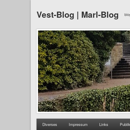
Vest-Blog | Marl-Blog
blo
Diverses
Impressum
Links
Publi