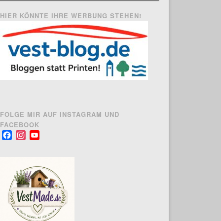
HIER KÖNNTE IHRE WERBUNG STEHEN!
FOLGE MIR AUF INSTAGRAM UND
FACEBOOK
Facebook
Instagram
YouTube