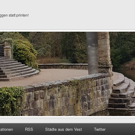
ggen statt printen!
kationen
RSS
Städte aus dem Vest
Twitter