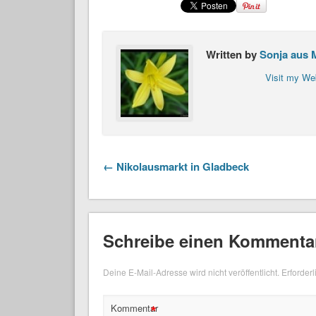
Written by
Sonja aus 
Visit my We
← Nikolausmarkt in Gladbeck
Schreibe einen Kommenta
Deine E-Mail-Adresse wird nicht veröffentlicht.
Erforderl
*
Kommentar