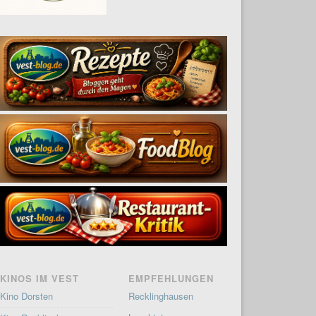
KINOS IM VEST
EMPFEHLUNGEN
Kino Dorsten
Recklinghausen