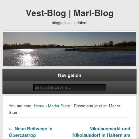
Vest-Blog | Marl-Blog
bloggen statt printen!
Navigation
You are here:
Home
›
Marler Stern
› Rossmann jetzt im Marler
Stern
← Neue Reitwege in
Nikolausmarkt und
Obercastrop
Nikolausdorf in Haltern am