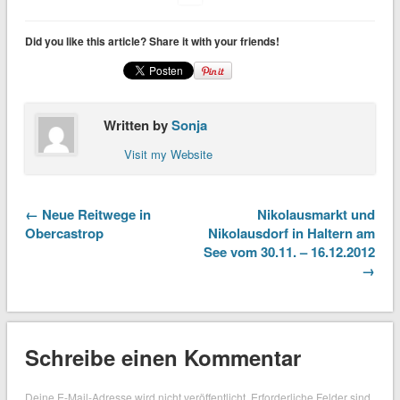
Did you like this article? Share it with your friends!
Written by
Sonja
Visit my Website
← Neue Reitwege in
Nikolausmarkt und
Obercastrop
Nikolausdorf in Haltern am
See vom 30.11. – 16.12.2012
→
Schreibe einen Kommentar
Deine E-Mail-Adresse wird nicht veröffentlicht.
Erforderliche Felder sind