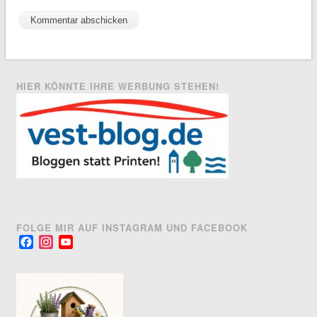
HIER KÖNNTE IHRE WERBUNG STEHEN!
FOLGE MIR AUF INSTAGRAM UND FACEBOOK
Facebook
Instagram
YouTube