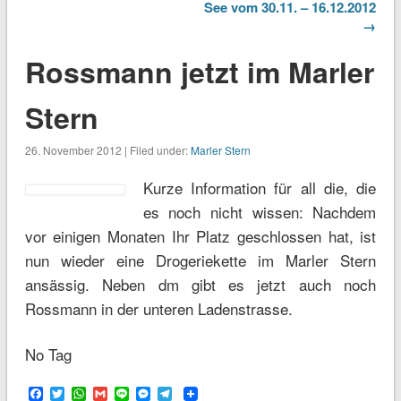
See vom 30.11. – 16.12.2012
→
Rossmann jetzt im Marler
Stern
26. November 2012 | Filed under:
Marler Stern
Kurze Information für all die, die
es noch nicht wissen: Nachdem
vor einigen Monaten Ihr Platz geschlossen hat, ist
nun wieder eine Drogeriekette im Marler Stern
ansässig. Neben dm gibt es jetzt auch noch
Rossmann in der unteren Ladenstrasse.
No Tag
Facebook
Twitter
WhatsApp
Gmail
Line
Messenger
Telegram