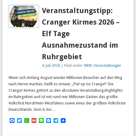
Veranstaltungstipp:
Cranger Kirmes 2026 –
Elf Tage
Ausnahmezustand im
Ruhrgebiet
4. Juli 2026
| Filed under:
NRW
,
Veranstaltungen
Wenn sich Anfang August wieder Millionen Besucher auf den Weg
nach Herne machen, heißt es erneut: „Piel op no Crange!“ Die
Cranger Kirmes gehört zu den absoluten Veranstaltungshighlights
im Ruhrgebiet und ist mit rund vier Millionen Gästen das größte
Volksfest Nordrhein-Westfalens sowie eines der größten Volksfeste
Deutschlands. Vom 6. bis …
Facebook
Twitter
WhatsApp
Gmail
Line
Messenger
Telegram