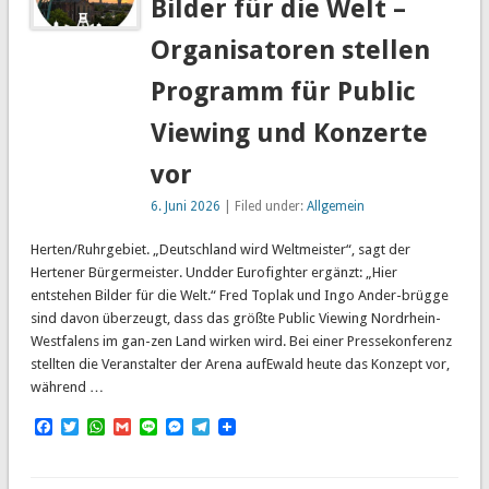
Bilder für die Welt –
Organisatoren stellen
Programm für Public
Viewing und Konzerte
vor
6. Juni 2026
| Filed under:
Allgemein
Herten/Ruhrgebiet. „Deutschland wird Weltmeister“, sagt der
Hertener Bürgermeister. Undder Eurofighter ergänzt: „Hier
entstehen Bilder für die Welt.“ Fred Toplak und Ingo Ander-brügge
sind davon überzeugt, dass das größte Public Viewing Nordrhein-
Westfalens im gan-zen Land wirken wird. Bei einer Pressekonferenz
stellten die Veranstalter der Arena aufEwald heute das Konzept vor,
während …
Facebook
Twitter
WhatsApp
Gmail
Line
Messenger
Telegram