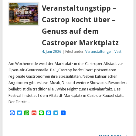
Veranstaltungstipp –
Castrop kocht über –
Genuss auf dem
Castroper Marktplatz
4. Juni 2026
| Filed under:
Veranstaltungen
,
Vest
Am Wochenende wird der Marktplatz in der Castroper Altstadt zur
Open-Air-Genussmeile. Bei „Castrop kocht über“ präsentieren
regionale Gastronomen ihre Spezialitäten. Neben kulinarischen
Angeboten gibt es Live-Musik, DJs und weitere Showacts. Besonders
beliebt ist die traditionelle „White Night“ zum Festivalauftakt. Das
Festival findet auf dem Altstadt-Marktplatz in Castrop-Rauxel statt.
Der Eintritt …
Facebook
Twitter
WhatsApp
Gmail
Line
Messenger
Telegram