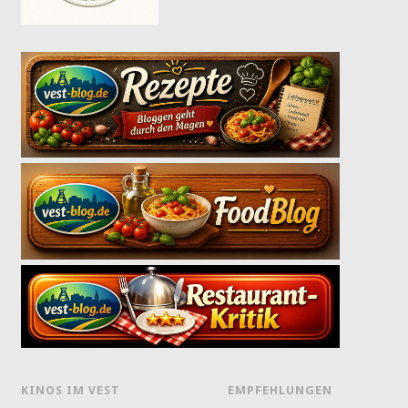
KINOS IM VEST
EMPFEHLUNGEN