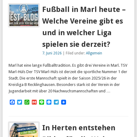
Fußball in Marl heute –
Welche Vereine gibt es
und in welcher Liga
spielen sie derzeit?
7. Juni 2026
| Filed under:
Allgemein
Marl hat eine lange Fußballtradition. Es gibt drei Vereine in Marl. TSV
Marl-Hüls Der TSV Marl-Hüls ist derzeit die sportliche Nummer 1 der
Stadt. Die erste Mannschaft spielt in der Saison 2025/26 in der
Kreisliga B Recklinghausen. Besonders stark ist der Verein in der
Jugendarbeit mit über 20 Nachwuchsmannschaften und …
Facebook
Twitter
WhatsApp
Gmail
Line
Messenger
Telegram
In Herten entstehen