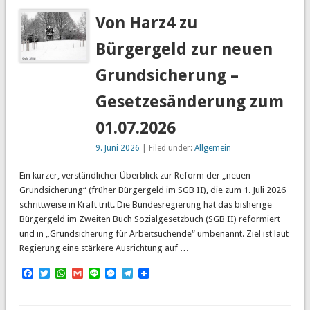
Von Harz4 zu
Bürgergeld zur neuen
Grundsicherung –
Gesetzesänderung zum
01.07.2026
9. Juni 2026
| Filed under:
Allgemein
Ein kurzer, verständlicher Überblick zur Reform der „neuen
Grundsicherung“ (früher Bürgergeld im SGB II), die zum 1. Juli 2026
schrittweise in Kraft tritt. Die Bundesregierung hat das bisherige
Bürgergeld im Zweiten Buch Sozialgesetzbuch (SGB II) reformiert
und in „Grundsicherung für Arbeitsuchende“ umbenannt. Ziel ist laut
Regierung eine stärkere Ausrichtung auf …
Facebook
Twitter
WhatsApp
Gmail
Line
Messenger
Telegram