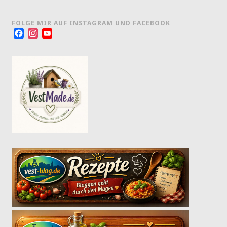
FOLGE MIR AUF INSTAGRAM UND FACEBOOK
Facebook
Instagram
YouTube