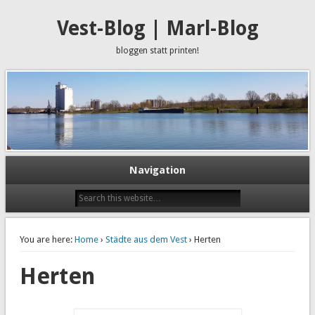
Vest-Blog | Marl-Blog
bloggen statt printen!
Navigation
You are here:
Home
›
Städte aus dem Vest
› Herten
Herten