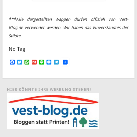
***Alle dargestellten Wappen dürfen offiziell von Vest-
Blog.de verwendet werden. Wir haben das Einverständnis der
Städte.
No Tag
Facebook
Twitter
WhatsApp
Gmail
Line
Messenger
Telegram
HIER KÖNNTE IHRE WERBUNG STEHEN!