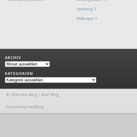
Stimberg
0
Waltroper
0
ARCHIV
Archiv
KATEGORIEN
Kategorien
© 2026 Vest-Blog | Marl-Blog
Powered by VestBlog