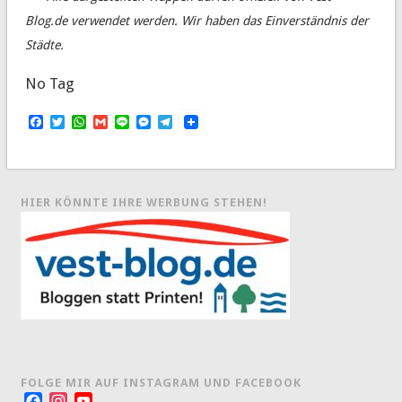
Blog.de verwendet werden. Wir haben das Einverständnis der
Städte.
No Tag
Facebook
Twitter
WhatsApp
Gmail
Line
Messenger
Telegram
HIER KÖNNTE IHRE WERBUNG STEHEN!
FOLGE MIR AUF INSTAGRAM UND FACEBOOK
Facebook
Instagram
YouTube