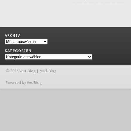
ARCHIV
Archiv
KATEGORIEN
Kategorien
© 2026 Vest-Blog | Marl-Blog
Powered by VestBlog