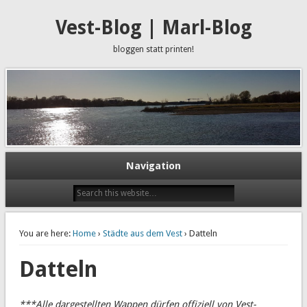
Vest-Blog | Marl-Blog
bloggen statt printen!
Navigation
You are here:
Home
›
Städte aus dem Vest
› Datteln
Datteln
***Alle dargestellten Wappen dürfen offiziell von Vest-