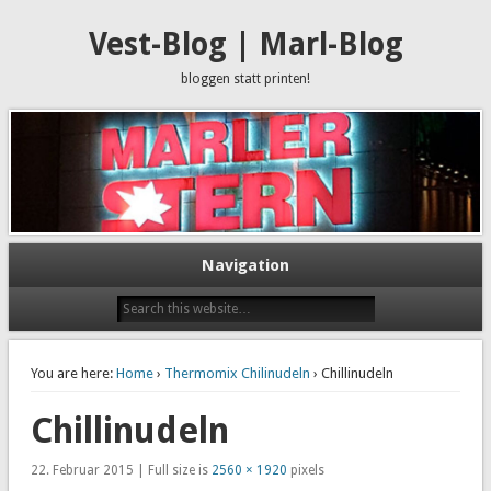
Vest-Blog | Marl-Blog
bloggen statt printen!
Navigation
You are here:
Home
›
Thermomix Chilinudeln
› Chillinudeln
Chillinudeln
22. Februar 2015 | Full size is
2560 × 1920
pixels