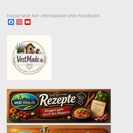
FOLGE MIR AUF INSTAGRAM UND FACEBOOK
Facebook
Instagram
YouTube