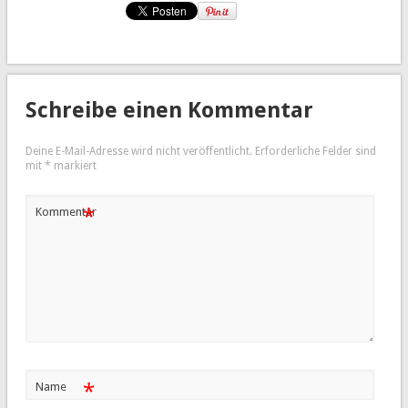
Schreibe einen Kommentar
Deine E-Mail-Adresse wird nicht veröffentlicht.
Erforderliche Felder sind
mit
*
markiert
*
Kommentar
*
Name