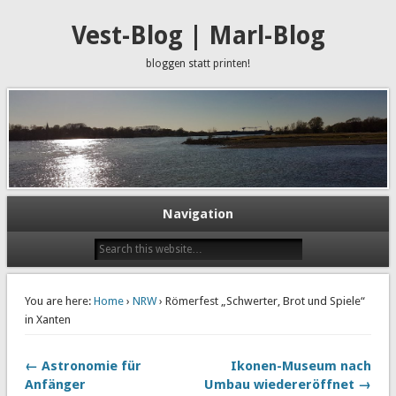
Vest-Blog | Marl-Blog
bloggen statt printen!
Navigation
You are here:
Home
›
NRW
› Römerfest „Schwerter, Brot und Spiele“
in Xanten
← Astronomie für
Ikonen-Museum nach
Anfänger
Umbau wiedereröffnet →