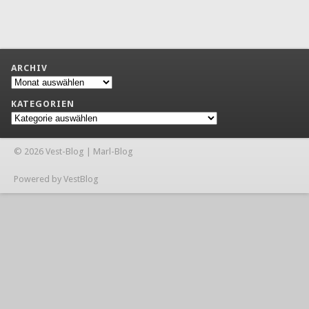
ARCHIV
Archiv
KATEGORIEN
Kategorien
© 2026 Vest-Blog | Marl-Blog
Powered by VestBlog