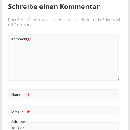
Schreibe einen Kommentar
Deine E-Mail-Adresse wird nicht veröffentlicht.
Erforderliche Felder sind
mit
*
markiert
*
Kommentar
*
Name
*
E-Mail-
Adresse
Website