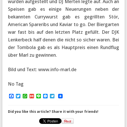
wurden aufgestellt und DJ Merten legte auf. Auch an
Speisen gab es einige Neuerungen neben der
bekannten Currywurst gab es gegrillten Stör,
American Spareribs und Kaviar to go. Der Biergarten
war fast bis auf den letzten Platz gefüllt. Der DJK
Lenkerbeck half denen die nicht so sicher waren. Bei
der Tombola gab es als Hauptpreis einen Rundflug
über Marl zu gewinnen.
Bild und Text: www.info-marl.de
No Tag
Facebook
Twitter
WhatsApp
Gmail
Line
Messenger
Telegram
Did you like this article? Share it with your friends!