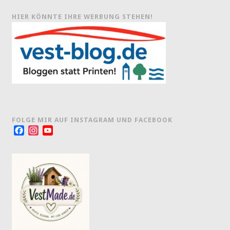
HIER KÖNNTE IHRE WERBUNG STEHEN!
FOLGE MIR AUF INSTAGRAM UND FACEBOOK
Facebook
Instagram
YouTube