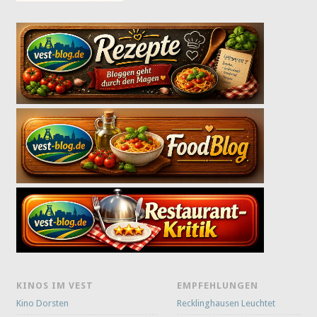
KINOS IM VEST
EMPFEHLUNGEN
Kino Dorsten
Recklinghausen Leuchtet