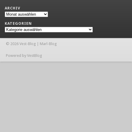
ARCHIV
Archiv
KATEGORIEN
Kategorien
© 2026 Vest-Blog | Marl-Blog
Powered by VestBlog