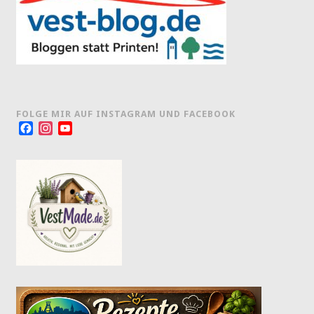
FOLGE MIR AUF INSTAGRAM UND FACEBOOK
Facebook
Instagram
YouTube