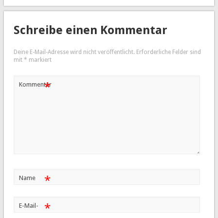
Schreibe einen Kommentar
Deine E-Mail-Adresse wird nicht veröffentlicht.
Erforderliche Felder sind
mit
*
markiert
*
Kommentar
*
Name
*
E-Mail-