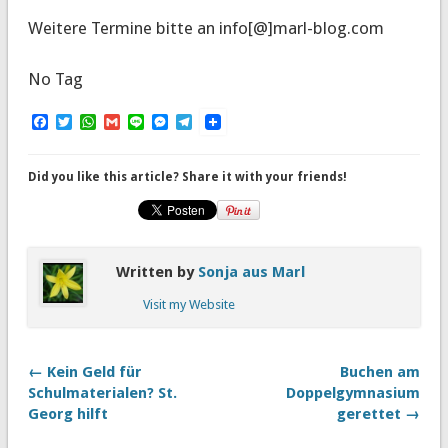
Weitere Termine bitte an info[@]marl-blog.com
No Tag
Facebook
Twitter
WhatsApp
Gmail
Line
Messenger
Telegram
Did you like this article? Share it with your friends!
Written by
Sonja aus Marl
Visit my Website
← Kein Geld für
Buchen am
Schulmaterialen? St.
Doppelgymnasium
Georg hilft
gerettet →