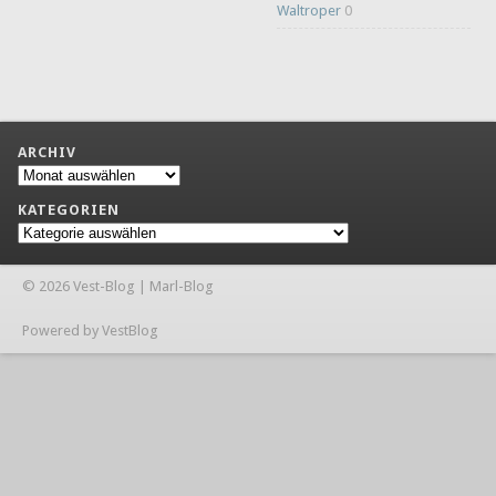
Waltroper
0
ARCHIV
Archiv
KATEGORIEN
Kategorien
© 2026 Vest-Blog | Marl-Blog
Powered by VestBlog