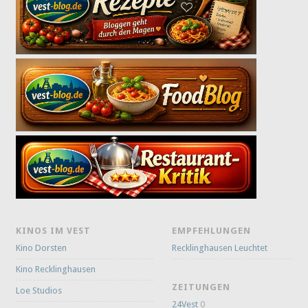
KINOS IM VEST
EMPFEHLUNGEN
Kino Dorsten
Recklinghausen Leuchtet
Kino Recklinghausen
ZEITUNGEN
Loe Studios
24Vest
0