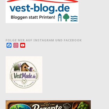
FOLGE MIR AUF INSTAGRAM UND FACEBOOK
Facebook
Instagram
YouTube