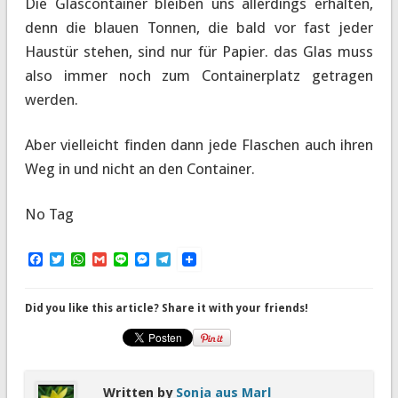
Die Glascontainer bleiben uns allerdings erhalten,
denn die blauen Tonnen, die bald vor fast jeder
Haustür stehen, sind nur für Papier. das Glas muss
also immer noch zum Containerplatz getragen
werden.
Aber vielleicht finden dann jede Flaschen auch ihren
Weg in und nicht an den Container.
No Tag
Facebook
Twitter
WhatsApp
Gmail
Line
Messenger
Telegram
Did you like this article? Share it with your friends!
Written by
Sonja aus Marl