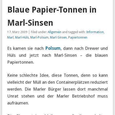
Blaue Papier-Tonnen in
Marl-Sinsen
17. März 2009 | Filed under:
Allgemein
and tagged with:
Information
,
Marl
,
Marl-Hüls
,
Marl-Polsum
,
Marl-Sinsen
,
Papiertonnen
Es kamen sie nach
Polsum
, dann nach Drewer und
Hüls und jetzt nach Marl-Sinsen – die blauen
Papiertonnen.
Keine schlechte Idee, diese Tonnen, denn so kann
vielleicht der Müll an den Containerplätzen reduziert
werden. Die Marler Bürger lassen dort manchmal
Unrat stehen und der Marler Betriebshof muss
aufräumen.