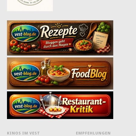
KINOS IM VEST
EMPFEHLUNGEN