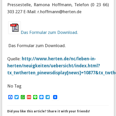
Pressestelle, Ramona Hoffmann, Telefon (0 23 66)
303 227 E-Mail: r.hoffmann@herten.de
Das Formular zum Download.
Das Formular zum Download.
Quelle:
http://www.herten.de/nc/leben-in-
herten/neuigkeiten/uebersicht/index.html?
tx_twtherten_pinewsdisplay[news]=10877&tx_twth
No Tag
Facebook
Twitter
WhatsApp
Gmail
Line
Messenger
Telegram
Did you like this article? Share it with your friends!