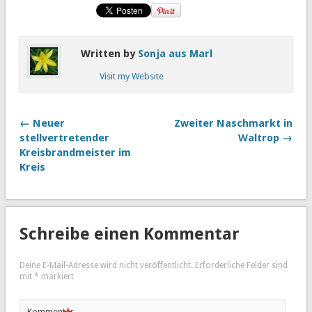
Written by
Sonja aus Marl
Visit my Website
← Neuer
Zweiter Naschmarkt in
stellvertretender
Waltrop →
Kreisbrandmeister im
Kreis
Schreibe einen Kommentar
Deine E-Mail-Adresse wird nicht veröffentlicht.
Erforderliche Felder sind
mit
*
markiert
Kommentar