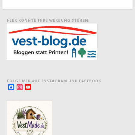
HIER KÖNNTE IHRE WERBUNG STEHEN!
FOLGE MIR AUF INSTAGRAM UND FACEBOOK
Facebook
Instagram
YouTube