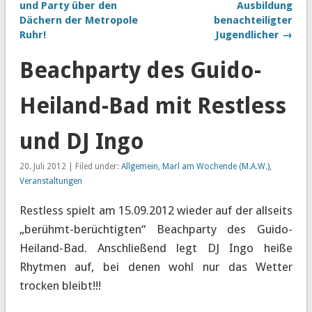
und Party über den
Ausbildung
Dächern der Metropole
benachteiligter
Ruhr!
Jugendlicher →
Beachparty des Guido-
Heiland-Bad mit Restless
und DJ Ingo
20. Juli 2012 | Filed under:
Allgemein
,
Marl am Wochende (M.A.W.)
,
Veranstaltungen
Restless spielt am 15.09.2012 wieder auf der allseits
„berühmt-berüchtigten“ Beachparty des Guido-
Heiland-Bad. Anschließend legt DJ Ingo heiße
Rhytmen auf, bei denen wohl nur das Wetter
trocken bleibt!!!