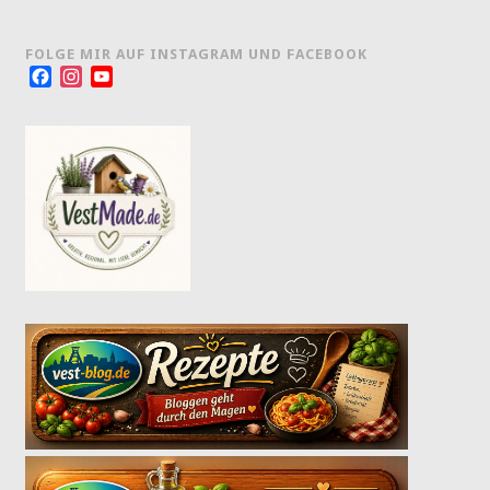
FOLGE MIR AUF INSTAGRAM UND FACEBOOK
Facebook
Instagram
YouTube