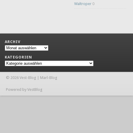
Waltroper
0
ARCHIV
Archiv
KATEGORIEN
Kategorien
© 2026 Vest-Blog | Marl-Blog
Powered by VestBlog