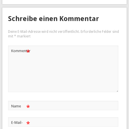
Schreibe einen Kommentar
Deine E-Mail-Adresse wird nicht veröffentlicht.
Erforderliche Felder sind
mit
*
markiert
*
Kommentar
*
Name
*
E-Mail-