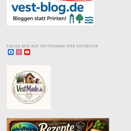
FOLGE MIR AUF INSTAGRAM UND FACEBOOK
Facebook
Instagram
YouTube