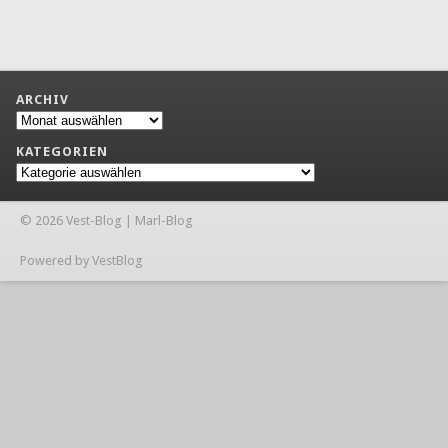
ARCHIV
Archiv
KATEGORIEN
Kategorien
© 2026 Vest-Blog | Marl-Blog
Powered by VestBlog