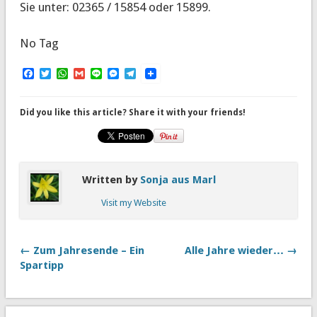
Sie unter: 02365 / 15854 oder 15899.
No Tag
Facebook
Twitter
WhatsApp
Gmail
Line
Messenger
Telegram
Did you like this article? Share it with your friends!
Written by
Sonja aus Marl
Visit my Website
← Zum Jahresende – Ein
Alle Jahre wieder… →
Spartipp