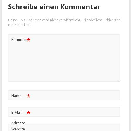
Schreibe einen Kommentar
Deine E-Mail-Adresse wird nicht veröffentlicht.
Erforderliche Felder sind
mit
*
markiert
*
Kommentar
*
Name
*
E-Mail-
Adresse
Website