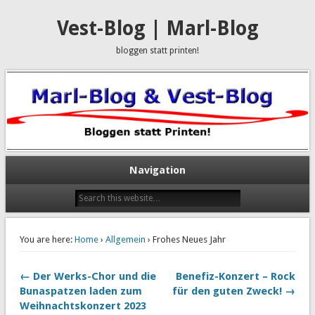
Vest-Blog | Marl-Blog
bloggen statt printen!
Navigation
You are here:
Home
›
Allgemein
› Frohes Neues Jahr
← Der Werks-Chor und die
Benefiz-Konzert – Rock
Bunaspatzen laden zum
für den guten Zweck! →
Weihnachtskonzert 2023