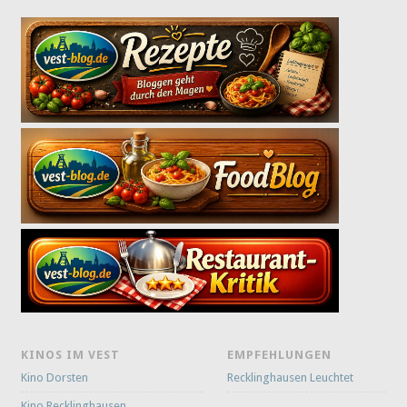
KINOS IM VEST
EMPFEHLUNGEN
Kino Dorsten
Recklinghausen Leuchtet
Kino Recklinghausen