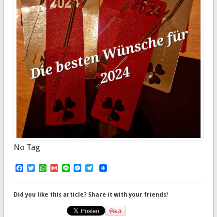
No Tag
Facebook
Twitter
WhatsApp
Gmail
Line
Messenger
Telegram
Did you like this article? Share it with your friends!