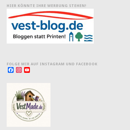
HIER KÖNNTE IHRE WERBUNG STEHEN!
FOLGE MIR AUF INSTAGRAM UND FACEBOOK
Facebook
Instagram
YouTube