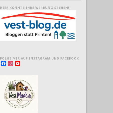
HIER KÖNNTE IHRE WERBUNG STEHEN!
FOLGE MIR AUF INSTAGRAM UND FACEBOOK
Facebook
Instagram
YouTube