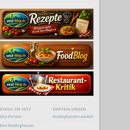
KINOS IM VEST
EMPFEHLUNGEN
Kino Dorsten
Recklinghausen Leuchtet
Kino Recklinghausen