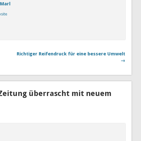
 Marl
bsite
Richtiger Reifendruck für eine bessere Umwelt
→
 Zeitung überrascht mit neuem