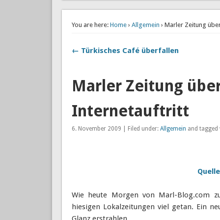
You are here:
Home
›
Allgemein
› Marler Zeitung über
← Türkisches Café überfallen
Marler Zeitung übe
Internetauftritt
6. November 2009 | Filed under:
Allgemein
and tagged 
Quelle
Wie heute Morgen von Marl-Blog.com zu 
hiesigen Lokalzeitungen viel getan. Ein n
Glanz erstrahlen.