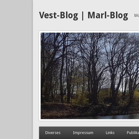
Vest-Blog | Marl-Blog
bl
Diverses
Impressum
Links
Publik