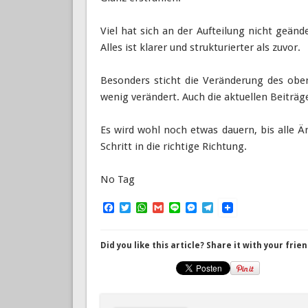
Viel hat sich an der Aufteilung nicht geänd
Alles ist klarer und strukturierter als zuvor.
Besonders sticht die Veränderung des ober
wenig verändert. Auch die aktuellen Beiträg
Es wird wohl noch etwas dauern, bis alle 
Schritt in die richtige Richtung.
No Tag
Facebook
Twitter
WhatsApp
Gmail
Line
Messenger
Telegram
Did you like this article? Share it with your frien