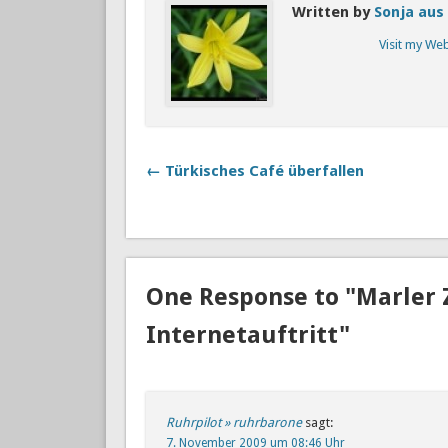
Written by
Sonja aus
Visit my We
← Türkisches Café überfallen
One Response to "Marler
Internetauftritt"
Ruhrpilot » ruhrbarone
sagt:
7. November 2009 um 08:46 Uhr