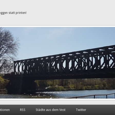
oggen statt printen!
ationen
RSS
Städte aus dem Vest
Twitter