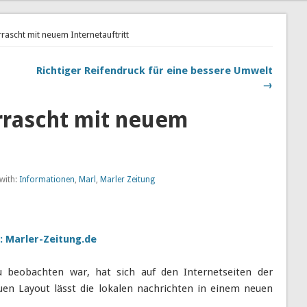
rascht mit neuem Internetauftritt
Richtiger Reifendruck für eine bessere Umwelt
→
rrascht mit neuem
with:
Informationen
,
Marl
,
Marler Zeitung
: Marler-Zeitung.de
beobachten war, hat sich auf den Internetseiten der
euen Layout lässt die lokalen nachrichten in einem neuen