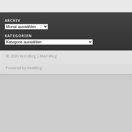
ARCHIV
Archiv
KATEGORIEN
Kategorien
© 2026 Vest-Blog | Marl-Blog
Powered by VestBlog