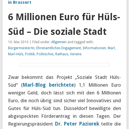
in Brassert
6 Millionen Euro für Hüls-
Süd – Die soziale Stadt
10. Mai 2010 | Filed under:
Allgemein
and tagged with:
Bürgermeister/in
,
Ehrenamtliches Engagement
,
Informationen
,
Marl
,
Marl-Hüls
,
Politik
,
Politisches
,
Rathaus
,
Vereine
Zwar bekommt das Projekt „Soziale Stadt Hüls-
Süd“ (
Marl-Blog berichtete
) 1,1 Millionen Euro
weniger Geld, doch lässt sich mit den 6 Millionen
Euro, die noch übrig sind sicher viel Innovatives und
Gutes für Hüls-Süd tun. Düsseldorf bewilligte den
abgespeckten Förderantrag in diesen Tagen. Der
Regierungspräsident
Dr. Peter Paziorek
teilte die