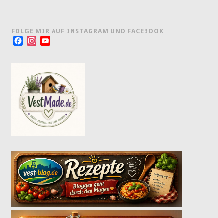
FOLGE MIR AUF INSTAGRAM UND FACEBOOK
Facebook
Instagram
YouTube