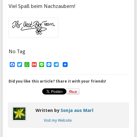
Viel Spaß beim Nachzaubern!
No Tag
Facebook
Twitter
WhatsApp
Gmail
Line
Messenger
Telegram
Did you like this article? Share it with your friends!
Written by
Sonja aus Marl
Visit my Website