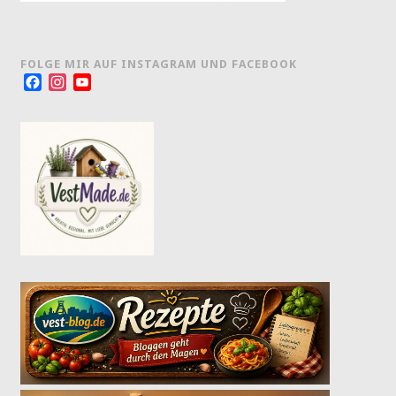
FOLGE MIR AUF INSTAGRAM UND FACEBOOK
Facebook
Instagram
YouTube