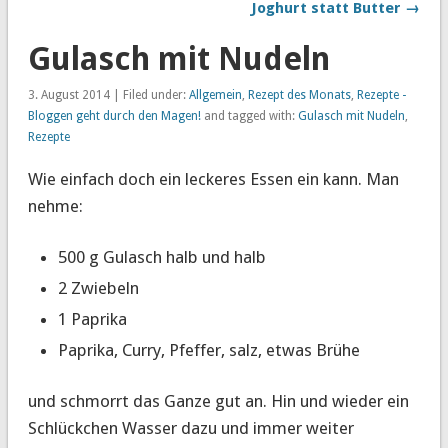
Joghurt statt Butter →
Gulasch mit Nudeln
3. August 2014 | Filed under:
Allgemein
,
Rezept des Monats
,
Rezepte -
Bloggen geht durch den Magen!
and tagged with:
Gulasch mit Nudeln
,
Rezepte
Wie einfach doch ein leckeres Essen ein kann. Man
nehme:
500 g Gulasch halb und halb
2 Zwiebeln
1 Paprika
Paprika, Curry, Pfeffer, salz, etwas Brühe
und schmorrt das Ganze gut an. Hin und wieder ein
Schlückchen Wasser dazu und immer weiter