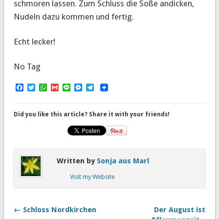
schmoren lassen. Zum Schluss die Soße andicken,
Nudeln dazu kommen und fertig.
Echt lecker!
No Tag
Facebook
Twitter
WhatsApp
Gmail
Line
Messenger
Telegram
Did you like this article? Share it with your friends!
Written by
Sonja aus Marl
Visit my Website
← Schloss Nordkirchen
Der August ist