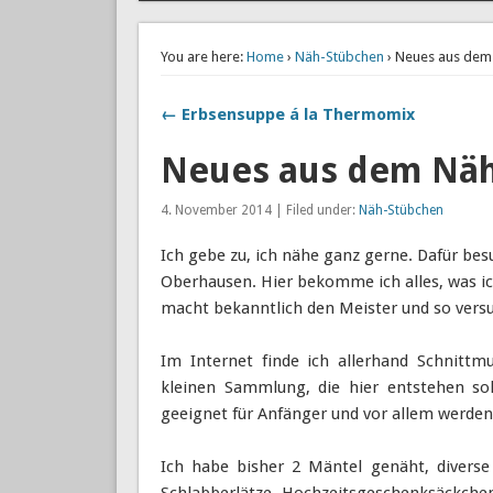
You are here:
Home
›
Näh-Stübchen
› Neues aus dem
← Erbsensuppe á la Thermomix
Neues aus dem Nä
4. November 2014 | Filed under:
Näh-Stübchen
Ich gebe zu, ich nähe ganz gerne. Dafür bes
Oberhausen. Hier bekomme ich alles, was ic
macht bekanntlich den Meister und so versu
Im Internet finde ich allerhand Schnittm
kleinen Sammlung, die hier entstehen sol
geeignet für Anfänger und vor allem werden
Ich habe bisher 2 Mäntel genäht, diverse
Schlabberlätze, Hochzeitsgeschenksäckchen