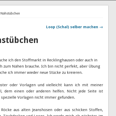
 Nähstübchen
Loop (Schal) selber machen →
hstübchen
uche ich den Stoffmarkt in Recklinghausen oder auch in
h zum Nähen brauche. Ich bin nicht perfekt, aber Übung
che ich immer wieder neue Stücke zu kreieren.
uster oder Vorlagen und vielleicht kann ich mit meiner
l, dem einen oder anderen helfen. Nicht jede Seite ist
 spezielle Vorlagen nicht immer gefunden.
 Röcke aus alten Jeanshosen oder aus schicken Stoffen,
, Tischdecken und Loops. Ich werde mich als nächstes im