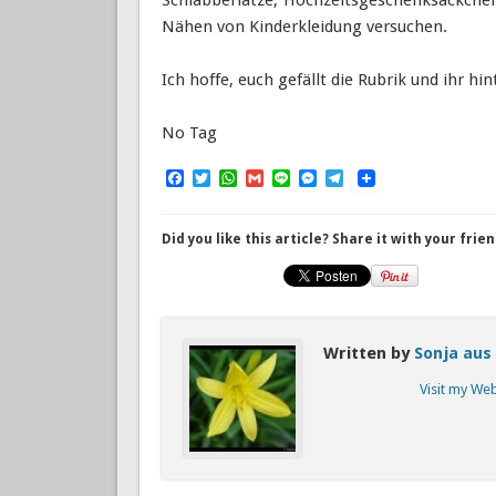
Nähen von Kinderkleidung versuchen.
Ich hoffe, euch gefällt die Rubrik und ihr 
No Tag
Facebook
Twitter
WhatsApp
Gmail
Line
Messenger
Telegram
Did you like this article? Share it with your frien
Written by
Sonja aus
Visit my We