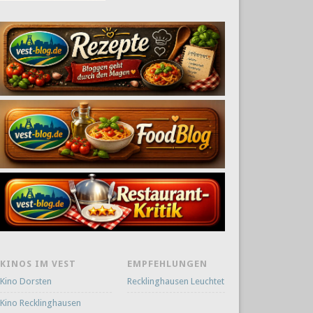
KINOS IM VEST
EMPFEHLUNGEN
Kino Dorsten
Recklinghausen Leuchtet
Kino Recklinghausen