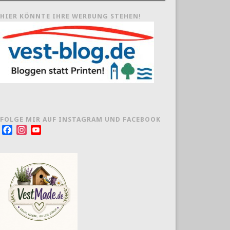
HIER KÖNNTE IHRE WERBUNG STEHEN!
FOLGE MIR AUF INSTAGRAM UND FACEBOOK
Facebook
Instagram
YouTube