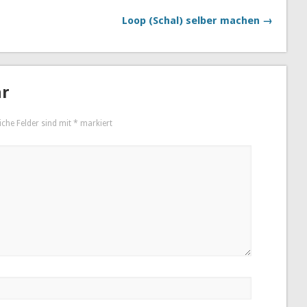
Loop (Schal) selber machen →
ar
iche Felder sind mit
*
markiert