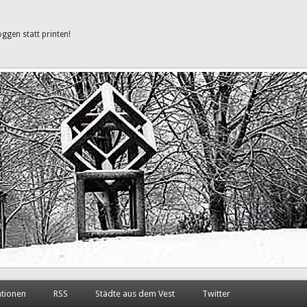
oggen statt printen!
ationen
RSS
Städte aus dem Vest
Twitter