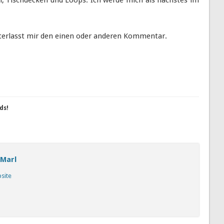
hinterlasst mir den einen oder anderen Kommentar.
ds!
 Marl
bsite