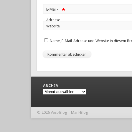
*
E-Mail-
Adresse
Website
Name, E-Mail-Adresse und Website in diesem Br
ARCHIV
Archiv
© 2026 Vest-Blog | Marl-Blog