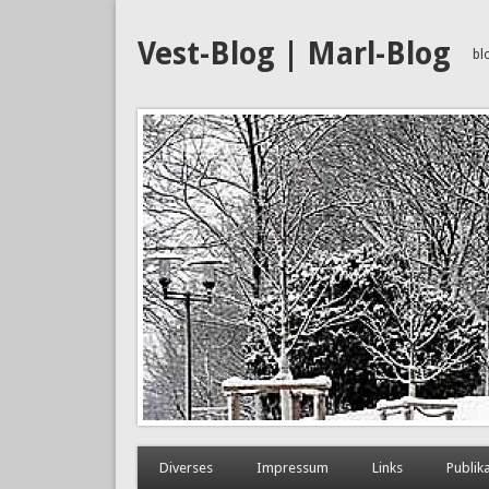
Vest-Blog | Marl-Blog
bl
Diverses
Impressum
Links
Publik