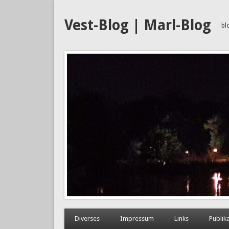
Vest-Blog | Marl-Blog
bl
Diverses
Impressum
Links
Publik