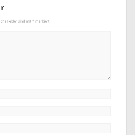
ar
iche Felder sind mit
*
markiert