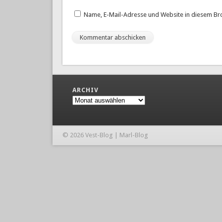
Name, E-Mail-Adresse und Website in diesem Br
ARCHIV
Archiv
© 2026 Vest-Blog | Marl-Blog