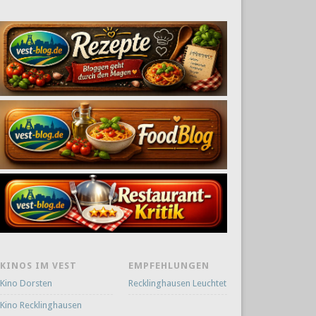
KINOS IM VEST
EMPFEHLUNGEN
Kino Dorsten
Recklinghausen Leuchtet
Kino Recklinghausen