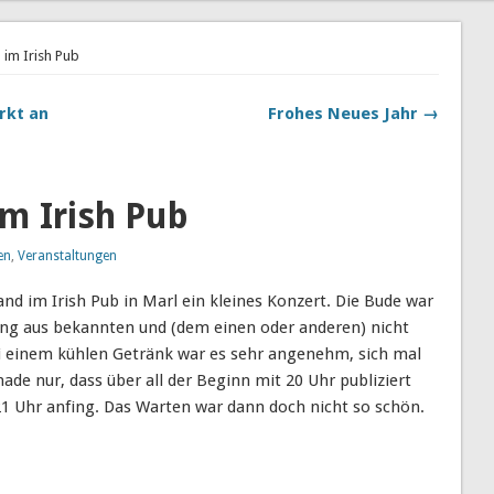
im Irish Pub
rkt an
Frohes Neues Jahr →
m Irish Pub
en
,
Veranstaltungen
d im Irish Pub in Marl ein kleines Konzert. Die Bude war
hung aus bekannten und (dem einen oder anderen) nicht
 einem kühlen Getränk war es sehr angenehm, sich mal
ade nur, dass über all der Beginn mit 20 Uhr publiziert
21 Uhr anfing. Das Warten war dann doch nicht so schön.