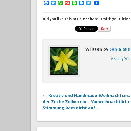
Facebook
Twitter
WhatsApp
Gmail
Line
Messenger
Telegram
Did you like this article? Share it with your frien
Written by
Sonja aus
Visit my We
← Kreativ und Handmade-Weihnachtsma
der Zeche Zollverein – Vorweihnachtliche
Stimmung kam nicht auf…