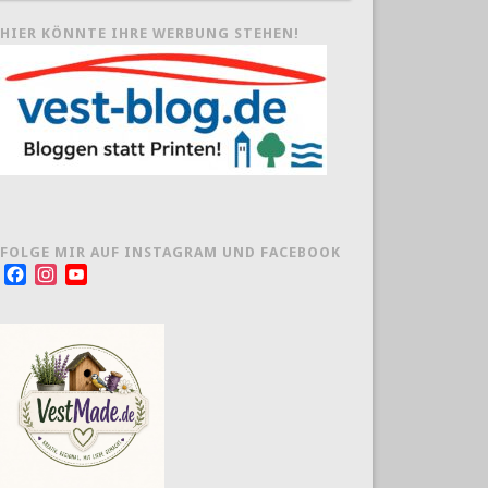
HIER KÖNNTE IHRE WERBUNG STEHEN!
FOLGE MIR AUF INSTAGRAM UND FACEBOOK
Facebook
Instagram
YouTube