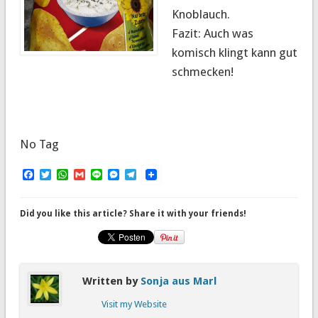
Knoblauch.
Fazit: Auch was
komisch klingt kann gut
schmecken!
No Tag
Facebook
Twitter
WhatsApp
Gmail
Line
Messenger
Telegram
Did you like this article? Share it with your friends!
Written by
Sonja aus Marl
Visit my Website