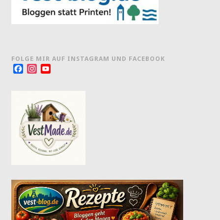
FOLGE MIR AUF INSTAGRAM UND FACEBOOK
Facebook
Instagram
YouTube