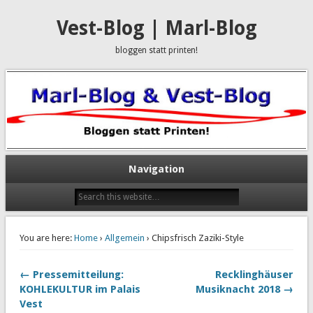
Vest-Blog | Marl-Blog
bloggen statt printen!
Navigation
You are here:
Home
›
Allgemein
› Chipsfrisch Zaziki-Style
← Pressemitteilung:
Recklinghäuser
KOHLEKULTUR im Palais
Musiknacht 2018 →
Vest