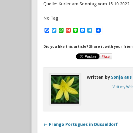
Quelle: Kurier am Sonntag vom 15.10.2022
No Tag
Facebook
Twitter
WhatsApp
Gmail
Line
Messenger
Telegram
Did you like this article? Share it with your frien
Written by
Sonja aus
Visit my We
← Frango Portugues in Düsseldorf