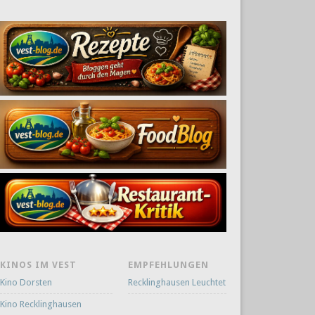
KINOS IM VEST
EMPFEHLUNGEN
Kino Dorsten
Recklinghausen Leuchtet
Kino Recklinghausen