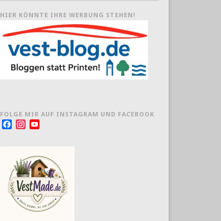
HIER KÖNNTE IHRE WERBUNG STEHEN!
FOLGE MIR AUF INSTAGRAM UND FACEBOOK
Facebook
Instagram
YouTube