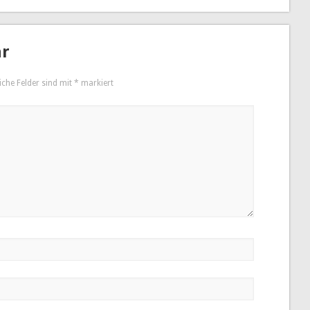
ar
iche Felder sind mit
*
markiert