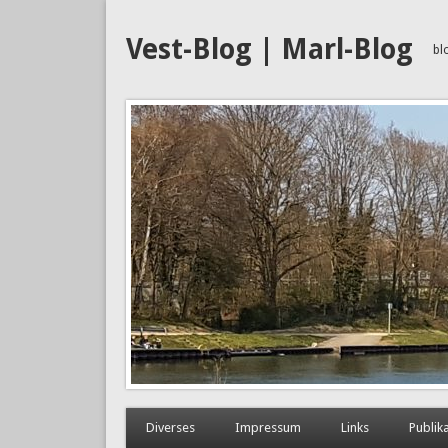
Vest-Blog | Marl-Blog
bl
Diverses
Impressum
Links
Publik