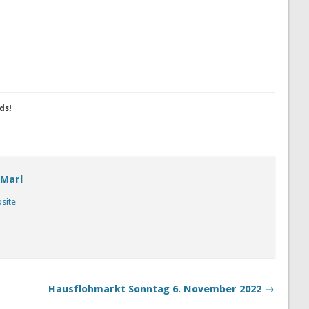
ds!
 Marl
bsite
Hausflohmarkt Sonntag 6. November 2022 →