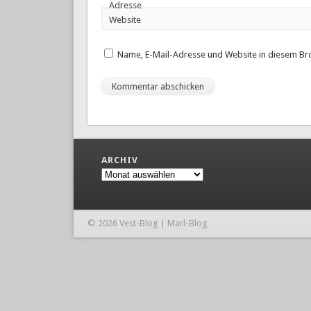
Adresse
Website
Name, E-Mail-Adresse und Website in diesem Br
ARCHIV
Archiv
© 2026 Vest-Blog | Marl-Blog