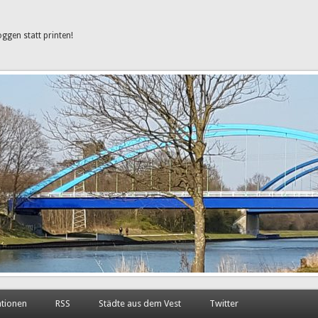
oggen statt printen!
ationen
RSS
Städte aus dem Vest
Twitter