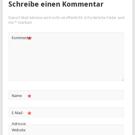
Schreibe einen Kommentar
Deine E-Mail-Adresse wird nicht veröffentlicht.
Erforderliche Felder sind
mit
*
markiert
*
Kommentar
*
Name
*
E-Mail-
Adresse
Website