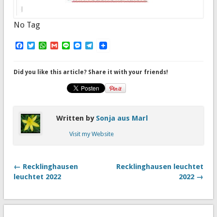
No Tag
Facebook
Twitter
WhatsApp
Gmail
Line
Messenger
Telegram
Did you like this article? Share it with your friends!
Written by
Sonja aus Marl
Visit my Website
← Recklinghausen
Recklinghausen leuchtet
leuchtet 2022
2022 →