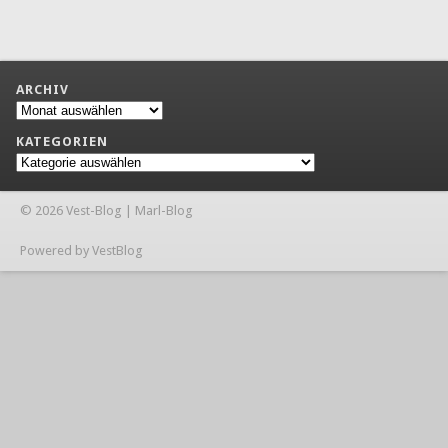
ARCHIV
Archiv
KATEGORIEN
Kategorien
© 2026 Vest-Blog | Marl-Blog
Powered by VestBlog