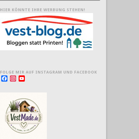
HIER KÖNNTE IHRE WERBUNG STEHEN!
FOLGE MIR AUF INSTAGRAM UND FACEBOOK
Facebook
Instagram
YouTube