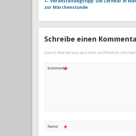
← Veranstaltungstipp: Die Lernbar in Mar
zur Märchenstunde
Schreibe einen Komment
Deine E-Mail-Adresse wird nicht veröffentlicht.
Erforderl
*
Kommentar
*
Name