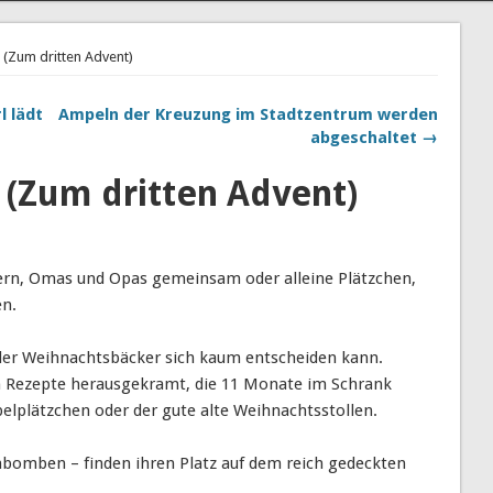
 (Zum dritten Advent)
l lädt
Ampeln der Kreuzung im Stadtzentrum werden
abgeschaltet →
 (Zum dritten Advent)
ern, Omas und Opas gemeinsam oder alleine Plätzchen,
en.
s der Weihnachtsbäcker sich kaum entscheiden kann.
en Rezepte herausgekramt, die 11 Monate im Schrank
belplätzchen oder der gute alte Weihnachtsstollen.
enbomben – finden ihren Platz auf dem reich gedeckten