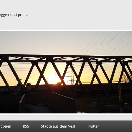
oggen statt printen!
ationen
RSS
Städte aus dem Vest
Twitter