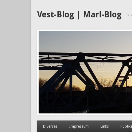
Vest-Blog | Marl-Blog
bl
Diverses
Impressum
Links
Publik