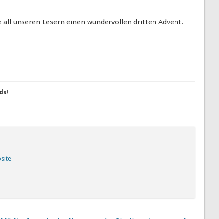
 all unseren Lesern einen wundervollen dritten Advent.
ds!
bsite