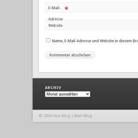
*
E-Mail-
Adresse
Website
Name, E-Mail-Adresse und Website in diesem Br
ARCHIV
Archiv
© 2026 Vest-Blog | Marl-Blog