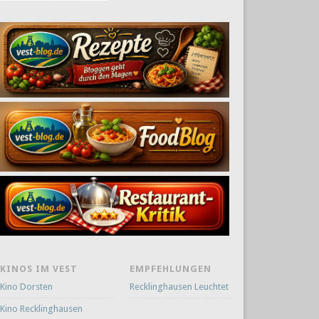
KINOS IM VEST
EMPFEHLUNGEN
Kino Dorsten
Recklinghausen Leuchtet
Kino Recklinghausen