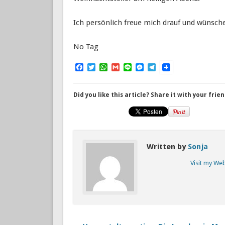
Ich persönlich freue mich drauf und wünsche
No Tag
Facebook
Twitter
WhatsApp
Gmail
Line
Messenger
Telegram
Did you like this article? Share it with your frien
Written by
Sonja
Visit my We