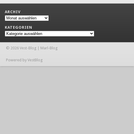
ARCHIV
Archiv
KATEGORIEN
Kategorien
© 2026 Vest-Blog | Marl-Blog
Powered by VestBlog